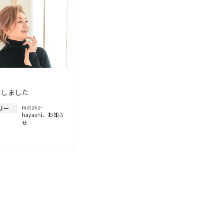
たしました
motoko-
リー
hayashi
、
お知ら
せ