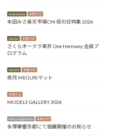
misa-honda
お知らせ
本田みさ楽天市場CM 母の日特集 2026
sakura
お知らせ
さくらオークラ東京 One Hermony 会員プ
ログラム
satsuki
お知らせ
皐月 MEGURIマット
お知らせ
MODELS GALLERY 2026
kakyo-nagatsuka
お知らせ
永塚華響京都にて個展開催のお知らせ